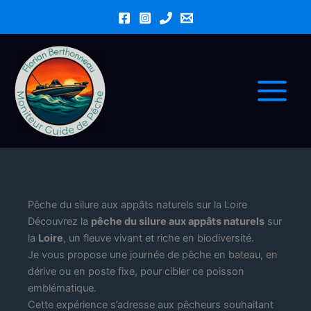
Aller
au
contenu
Main
Menu
Pêche du silure aux appâts naturels sur la Loire
Découvrez la
pêche du silure aux appâts naturels
sur
la
Loire
, un fleuve vivant et riche en biodiversité.
Je vous propose une journée de pêche en bateau, en
dérive ou en poste fixe, pour cibler ce poisson
emblématique.
Cette expérience s’adresse aux pêcheurs souhaitant